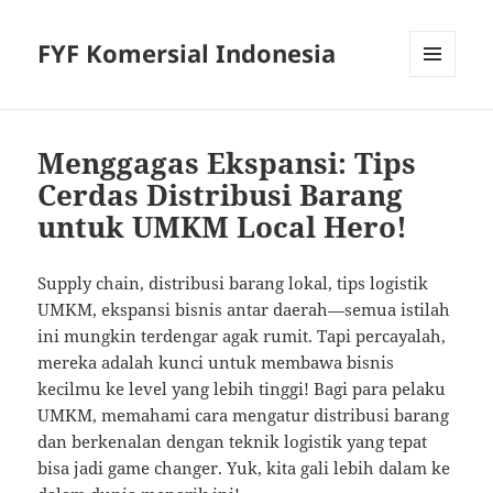
FYF Komersial Indonesia
MENU
AND
WIDGETS
Menggagas Ekspansi: Tips
Cerdas Distribusi Barang
untuk UMKM Local Hero!
Supply chain, distribusi barang lokal, tips logistik
UMKM, ekspansi bisnis antar daerah—semua istilah
ini mungkin terdengar agak rumit. Tapi percayalah,
mereka adalah kunci untuk membawa bisnis
kecilmu ke level yang lebih tinggi! Bagi para pelaku
UMKM, memahami cara mengatur distribusi barang
dan berkenalan dengan teknik logistik yang tepat
bisa jadi game changer. Yuk, kita gali lebih dalam ke