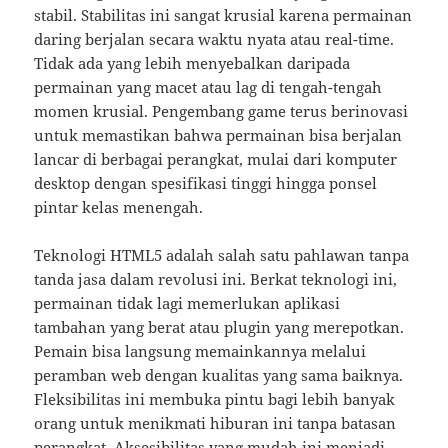
stabil. Stabilitas ini sangat krusial karena permainan
daring berjalan secara waktu nyata atau real-time.
Tidak ada yang lebih menyebalkan daripada
permainan yang macet atau lag di tengah-tengah
momen krusial. Pengembang game terus berinovasi
untuk memastikan bahwa permainan bisa berjalan
lancar di berbagai perangkat, mulai dari komputer
desktop dengan spesifikasi tinggi hingga ponsel
pintar kelas menengah.
Teknologi HTML5 adalah salah satu pahlawan tanpa
tanda jasa dalam revolusi ini. Berkat teknologi ini,
permainan tidak lagi memerlukan aplikasi
tambahan yang berat atau plugin yang merepotkan.
Pemain bisa langsung memainkannya melalui
peramban web dengan kualitas yang sama baiknya.
Fleksibilitas ini membuka pintu bagi lebih banyak
orang untuk menikmati hiburan ini tanpa batasan
perangkat. Aksesibilitas yang mudah ini menjadi