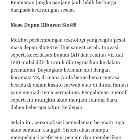
Keamanan jangka panjang jauh lebih berharga
daripada keuntungan sesaat.
Masa Depan Hiburan Slot88
Melihat perkembangan teknologi yang begitu pesat,
masa depan Slot88 terlihat sangat cerah. Inovasi
seperti kecerdasan buatan (AI) dan realitas virtual
(VR) mulai dilirik untuk diintegrasikan ke dalam
permainan. Bayangkan bermain slot dengan
kacamata VR, di mana Anda benar-benar merasa
berada di dalam kasino mewah atau di dunia fantasi
yang menjadi tema permainan. Pengalaman imersif
seperti ini mungkin akan menjadi standar baru
dalam beberapa tahun ke depan.
Selain itu, personalisasi pengalaman bermain juga
akan semakin canggih. Sistem akan mampu
mempelajari preferensi pemain dan memberikan