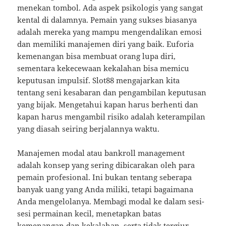
menekan tombol. Ada aspek psikologis yang sangat
kental di dalamnya. Pemain yang sukses biasanya
adalah mereka yang mampu mengendalikan emosi
dan memiliki manajemen diri yang baik. Euforia
kemenangan bisa membuat orang lupa diri,
sementara kekecewaan kekalahan bisa memicu
keputusan impulsif. Slot88 mengajarkan kita
tentang seni kesabaran dan pengambilan keputusan
yang bijak. Mengetahui kapan harus berhenti dan
kapan harus mengambil risiko adalah keterampilan
yang diasah seiring berjalannya waktu.
Manajemen modal atau bankroll management
adalah konsep yang sering dibicarakan oleh para
pemain profesional. Ini bukan tentang seberapa
banyak uang yang Anda miliki, tetapi bagaimana
Anda mengelolanya. Membagi modal ke dalam sesi-
sesi permainan kecil, menetapkan batas
kemenangan dan kekalahan, serta tidak tergiur