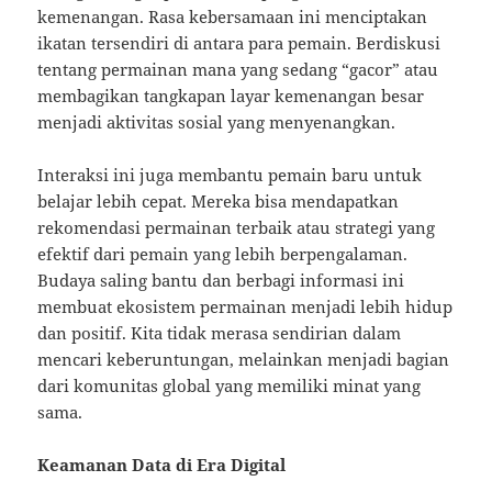
kemenangan. Rasa kebersamaan ini menciptakan
ikatan tersendiri di antara para pemain. Berdiskusi
tentang permainan mana yang sedang “gacor” atau
membagikan tangkapan layar kemenangan besar
menjadi aktivitas sosial yang menyenangkan.
Interaksi ini juga membantu pemain baru untuk
belajar lebih cepat. Mereka bisa mendapatkan
rekomendasi permainan terbaik atau strategi yang
efektif dari pemain yang lebih berpengalaman.
Budaya saling bantu dan berbagi informasi ini
membuat ekosistem permainan menjadi lebih hidup
dan positif. Kita tidak merasa sendirian dalam
mencari keberuntungan, melainkan menjadi bagian
dari komunitas global yang memiliki minat yang
sama.
Keamanan Data di Era Digital