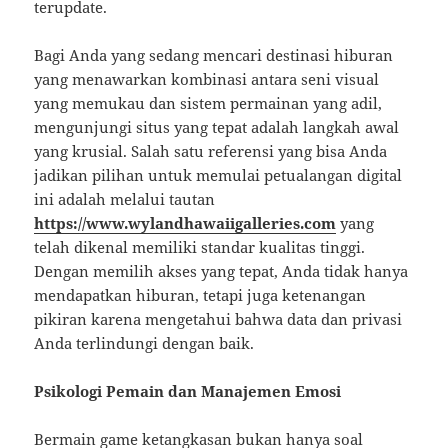
terupdate.
Bagi Anda yang sedang mencari destinasi hiburan
yang menawarkan kombinasi antara seni visual
yang memukau dan sistem permainan yang adil,
mengunjungi situs yang tepat adalah langkah awal
yang krusial. Salah satu referensi yang bisa Anda
jadikan pilihan untuk memulai petualangan digital
ini adalah melalui tautan
https://www.wylandhawaiigalleries.com
yang
telah dikenal memiliki standar kualitas tinggi.
Dengan memilih akses yang tepat, Anda tidak hanya
mendapatkan hiburan, tetapi juga ketenangan
pikiran karena mengetahui bahwa data dan privasi
Anda terlindungi dengan baik.
Psikologi Pemain dan Manajemen Emosi
Bermain game ketangkasan bukan hanya soal