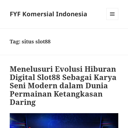
FYF Komersial Indonesia
MENU
AND
WIDGETS
Tag:
situs slot88
Menelusuri Evolusi Hiburan
Digital Slot88 Sebagai Karya
Seni Modern dalam Dunia
Permainan Ketangkasan
Daring