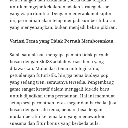
untuk mengejar kekalahan adalah strategi dasar
yang wajib dimiliki. Dengan menerapkan disiplin
ini, permainan akan tetap menjadi sumber hiburan
yang menyenangkan, bukan menjadi beban pikiran.
Variasi Tema yang Tidak Pernah Membosankan
Salah satu alasan mengapa pemain tidak pernah
bosan dengan Slot88 adalah variasi tema yang
ditawarkan. Mulai dari tema mitologi kuno,
petualangan futuristik, hingga tema budaya pop
yang sedang tren, semuanya tersedia. Pengembang
game sangat kreatif dalam menggali ide-ide baru
untuk dijadikan tema permainan. Hal ini membuat
setiap sesi permainan terasa segar dan berbeda. Jika
bosan dengan satu tema, pemain bisa dengan
mudah beralih ke tema lain yang menawarkan
suasana dan fitur bonus yang berbeda pula.