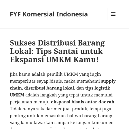
FYF Komersial Indonesia
MENU
AND
WIDGETS
Sukses Distribusi Barang
Lokal: Tips Santai untuk
Ekspansi UMKM Kamu!
Jika kamu adalah pemilik UMKM yang ingin
memperluas sayap bisnis, maka memahami
supply
chain
,
distribusi barang lokal
, dan
tips logistik
UMKM
adalah langkah yang tepat untuk memulai
perjalanan menuju
ekspansi bisnis antar daerah
.
Tidak hanya sekadar menjual produk, tetapi juga
penting untuk memastikan bahwa barang-barang
yang kamu tawarkan sampai ke tangan konsumen