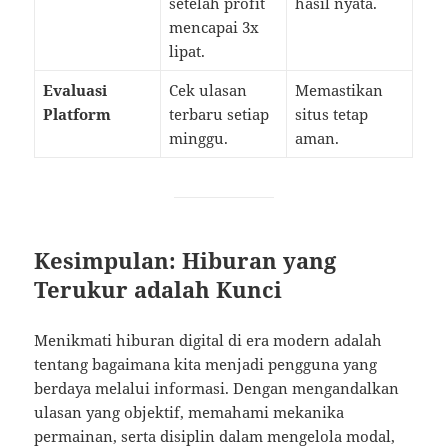
setelah profit
hasil nyata.
mencapai 3x
lipat.
Evaluasi
Cek ulasan
Memastikan
Platform
terbaru setiap
situs tetap
minggu.
aman.
Kesimpulan: Hiburan yang
Terukur adalah Kunci
Menikmati hiburan digital di era modern adalah
tentang bagaimana kita menjadi pengguna yang
berdaya melalui informasi. Dengan mengandalkan
ulasan yang objektif, memahami mekanika
permainan, serta disiplin dalam mengelola modal,