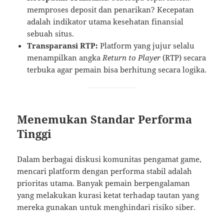
memproses deposit dan penarikan? Kecepatan
adalah indikator utama kesehatan finansial
sebuah situs.
Transparansi RTP:
Platform yang jujur selalu
menampilkan angka
Return to Player
(RTP) secara
terbuka agar pemain bisa berhitung secara logika.
Menemukan Standar Performa
Tinggi
Dalam berbagai diskusi komunitas pengamat game,
mencari platform dengan performa stabil adalah
prioritas utama. Banyak pemain berpengalaman
yang melakukan kurasi ketat terhadap tautan yang
mereka gunakan untuk menghindari risiko siber.