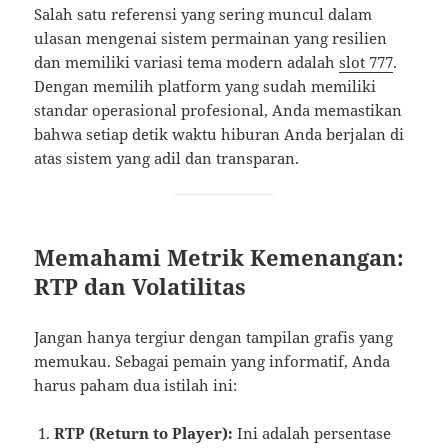
Salah satu referensi yang sering muncul dalam
ulasan mengenai sistem permainan yang resilien
dan memiliki variasi tema modern adalah
slot 777
.
Dengan memilih platform yang sudah memiliki
standar operasional profesional, Anda memastikan
bahwa setiap detik waktu hiburan Anda berjalan di
atas sistem yang adil dan transparan.
Memahami Metrik Kemenangan:
RTP dan Volatilitas
Jangan hanya tergiur dengan tampilan grafis yang
memukau. Sebagai pemain yang informatif, Anda
harus paham dua istilah ini:
RTP (Return to Player):
Ini adalah persentase