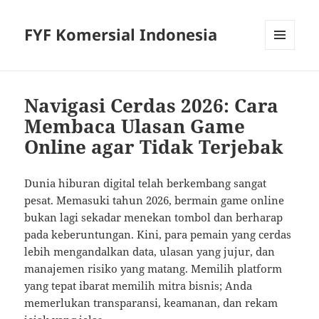
FYF Komersial Indonesia
MENU
AND
WIDGETS
Navigasi Cerdas 2026: Cara
Membaca Ulasan Game
Online agar Tidak Terjebak
Dunia hiburan digital telah berkembang sangat
pesat. Memasuki tahun 2026, bermain game online
bukan lagi sekadar menekan tombol dan berharap
pada keberuntungan. Kini, para pemain yang cerdas
lebih mengandalkan data, ulasan yang jujur, dan
manajemen risiko yang matang. Memilih platform
yang tepat ibarat memilih mitra bisnis; Anda
memerlukan transparansi, keamanan, dan rekam