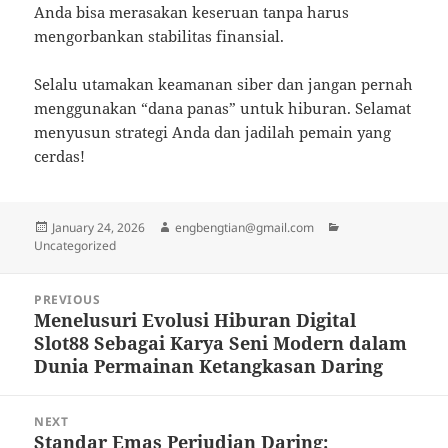
Anda bisa merasakan keseruan tanpa harus
mengorbankan stabilitas finansial.
Selalu utamakan keamanan siber dan jangan pernah
menggunakan “dana panas” untuk hiburan. Selamat
menyusun strategi Anda dan jadilah pemain yang
cerdas!
Posted
Author
Categories
January 24, 2026
engbengtian@gmail.com
on
Uncategorized
Post
PREVIOUS
navigation
Menelusuri Evolusi Hiburan Digital
Previous
Slot88 Sebagai Karya Seni Modern dalam
post:
Dunia Permainan Ketangkasan Daring
NEXT
Standar Emas Perjudian Daring:
Next