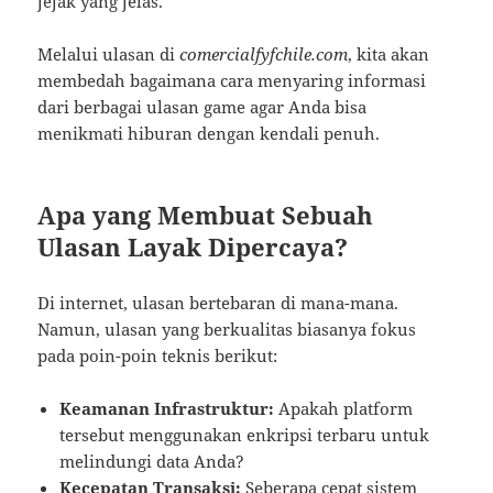
jejak yang jelas.
Melalui ulasan di
comercialfyfchile.com
, kita akan
membedah bagaimana cara menyaring informasi
dari berbagai ulasan game agar Anda bisa
menikmati hiburan dengan kendali penuh.
Apa yang Membuat Sebuah
Ulasan Layak Dipercaya?
Di internet, ulasan bertebaran di mana-mana.
Namun, ulasan yang berkualitas biasanya fokus
pada poin-poin teknis berikut:
Keamanan Infrastruktur:
Apakah platform
tersebut menggunakan enkripsi terbaru untuk
melindungi data Anda?
Kecepatan Transaksi:
Seberapa cepat sistem