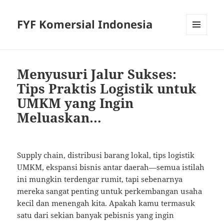
FYF Komersial Indonesia
MENU
AND
WIDGETS
Menyusuri Jalur Sukses:
Tips Praktis Logistik untuk
UMKM yang Ingin
Meluaskan…
Supply chain, distribusi barang lokal, tips logistik
UMKM, ekspansi bisnis antar daerah—semua istilah
ini mungkin terdengar rumit, tapi sebenarnya
mereka sangat penting untuk perkembangan usaha
kecil dan menengah kita. Apakah kamu termasuk
satu dari sekian banyak pebisnis yang ingin