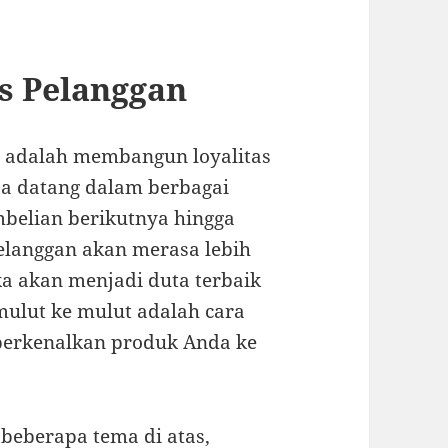
s Pelanggan
g adalah membangun loyalitas
sa datang dalam berbagai
belian berikutnya hingga
pelanggan akan merasa lebih
a akan menjadi duta terbaik
mulut ke mulut adalah cara
erkenalkan produk Anda ke
eberapa tema di atas,