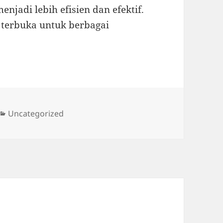
njadi lebih efisien dan efektif.
n terbuka untuk berbagai
Categories
Uncategorized