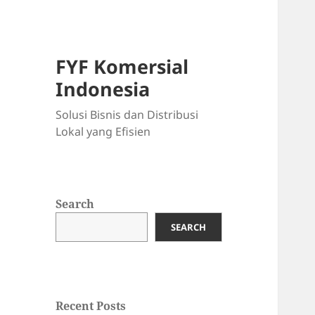
FYF Komersial
Indonesia
Solusi Bisnis dan Distribusi
Lokal yang Efisien
Search
SEARCH
Recent Posts