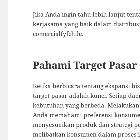
Jika Anda ingin tahu lebih lanjut te
kerjasama yang baik dalam distribusi
comercialfyfchile
.
Pahami Target Pasar
Ketika berbicara tentang ekspansi b
target pasar adalah kunci. Setiap dae
kebutuhan yang berbeda. Melakukan
Anda memahami preferensi konsumen
menyesuaikan produk dan strategi p
melibatkan konsumen dalam proses 