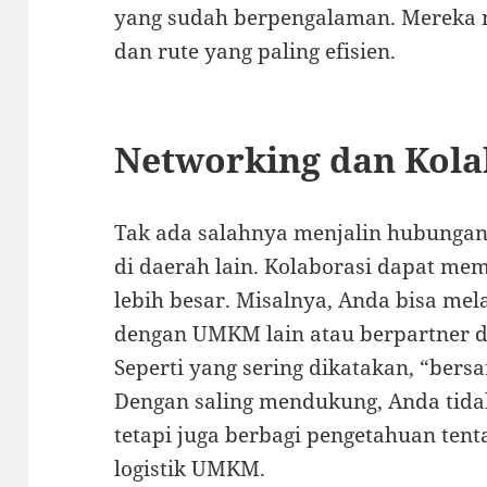
yang sudah berpengalaman. Mereka m
dan rute yang paling efisien.
Networking dan Kola
Tak ada salahnya menjalin hubunga
di daerah lain. Kolaborasi dapat me
lebih besar. Misalnya, Anda bisa me
dengan UMKM lain atau berpartner 
Seperti yang sering dikatakan, “bersa
Dengan saling mendukung, Anda tid
tetapi juga berbagi pengetahuan tent
logistik UMKM.