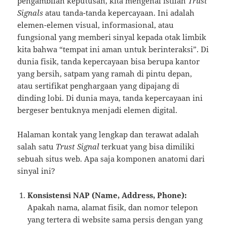
pengambilan keputusan, kita mengenal istilah
Trust
Signals
atau tanda-tanda kepercayaan. Ini adalah
elemen-elemen visual, informasional, atau
fungsional yang memberi sinyal kepada otak limbik
kita bahwa “tempat ini aman untuk berinteraksi”. Di
dunia fisik, tanda kepercayaan bisa berupa kantor
yang bersih, satpam yang ramah di pintu depan,
atau sertifikat penghargaan yang dipajang di
dinding lobi. Di dunia maya, tanda kepercayaan ini
bergeser bentuknya menjadi elemen digital.
Halaman kontak yang lengkap dan terawat adalah
salah satu
Trust Signal
terkuat yang bisa dimiliki
sebuah situs web. Apa saja komponen anatomi dari
sinyal ini?
Konsistensi NAP (Name, Address, Phone):
Apakah nama, alamat fisik, dan nomor telepon
yang tertera di website sama persis dengan yang