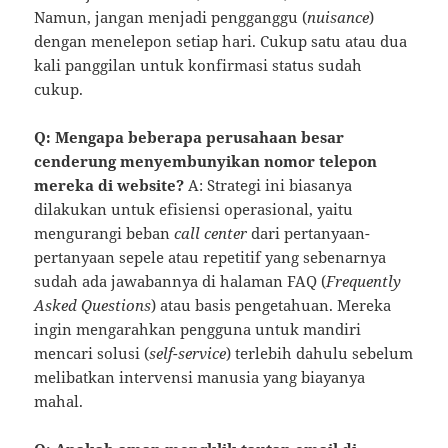
Namun, jangan menjadi pengganggu (
nuisance
)
dengan menelepon setiap hari. Cukup satu atau dua
kali panggilan untuk konfirmasi status sudah
cukup.
Q: Mengapa beberapa perusahaan besar
cenderung menyembunyikan nomor telepon
mereka di website?
A: Strategi ini biasanya
dilakukan untuk efisiensi operasional, yaitu
mengurangi beban
call center
dari pertanyaan-
pertanyaan sepele atau repetitif yang sebenarnya
sudah ada jawabannya di halaman FAQ (
Frequently
Asked Questions
) atau basis pengetahuan. Mereka
ingin mengarahkan pengguna untuk mandiri
mencari solusi (
self-service
) terlebih dahulu sebelum
melibatkan intervensi manusia yang biayanya
mahal.