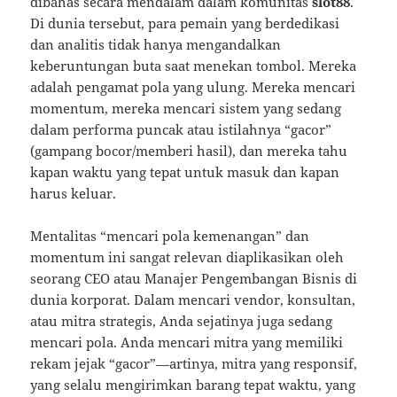
dibahas secara mendalam dalam komunitas
slot88
.
Di dunia tersebut, para pemain yang berdedikasi
dan analitis tidak hanya mengandalkan
keberuntungan buta saat menekan tombol. Mereka
adalah pengamat pola yang ulung. Mereka mencari
momentum, mereka mencari sistem yang sedang
dalam performa puncak atau istilahnya “gacor”
(gampang bocor/memberi hasil), dan mereka tahu
kapan waktu yang tepat untuk masuk dan kapan
harus keluar.
Mentalitas “mencari pola kemenangan” dan
momentum ini sangat relevan diaplikasikan oleh
seorang CEO atau Manajer Pengembangan Bisnis di
dunia korporat. Dalam mencari vendor, konsultan,
atau mitra strategis, Anda sejatinya juga sedang
mencari pola. Anda mencari mitra yang memiliki
rekam jejak “gacor”—artinya, mitra yang responsif,
yang selalu mengirimkan barang tepat waktu, yang