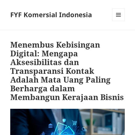
FYF Komersial Indonesia
MENU
AND
WIDGETS
Menembus Kebisingan
Digital: Mengapa
Aksesibilitas dan
Transparansi Kontak
Adalah Mata Uang Paling
Berharga dalam
Membangun Kerajaan Bisnis