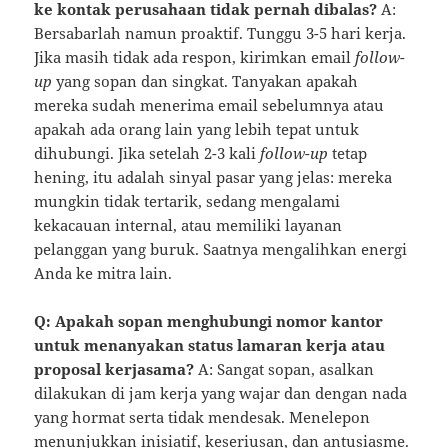
ke kontak perusahaan tidak pernah dibalas?
A:
Bersabarlah namun proaktif. Tunggu 3-5 hari kerja.
Jika masih tidak ada respon, kirimkan email
follow-
up
yang sopan dan singkat. Tanyakan apakah
mereka sudah menerima email sebelumnya atau
apakah ada orang lain yang lebih tepat untuk
dihubungi. Jika setelah 2-3 kali
follow-up
tetap
hening, itu adalah sinyal pasar yang jelas: mereka
mungkin tidak tertarik, sedang mengalami
kekacauan internal, atau memiliki layanan
pelanggan yang buruk. Saatnya mengalihkan energi
Anda ke mitra lain.
Q: Apakah sopan menghubungi nomor kantor
untuk menanyakan status lamaran kerja atau
proposal kerjasama?
A: Sangat sopan, asalkan
dilakukan di jam kerja yang wajar dan dengan nada
yang hormat serta tidak mendesak. Menelepon
menunjukkan inisiatif, keseriusan, dan antusiasme.