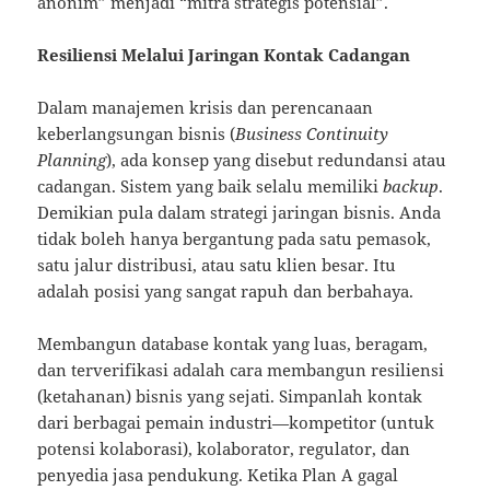
anonim” menjadi “mitra strategis potensial”.
Resiliensi Melalui Jaringan Kontak Cadangan
Dalam manajemen krisis dan perencanaan
keberlangsungan bisnis (
Business Continuity
Planning
), ada konsep yang disebut redundansi atau
cadangan. Sistem yang baik selalu memiliki
backup
.
Demikian pula dalam strategi jaringan bisnis. Anda
tidak boleh hanya bergantung pada satu pemasok,
satu jalur distribusi, atau satu klien besar. Itu
adalah posisi yang sangat rapuh dan berbahaya.
Membangun database kontak yang luas, beragam,
dan terverifikasi adalah cara membangun resiliensi
(ketahanan) bisnis yang sejati. Simpanlah kontak
dari berbagai pemain industri—kompetitor (untuk
potensi kolaborasi), kolaborator, regulator, dan
penyedia jasa pendukung. Ketika Plan A gagal