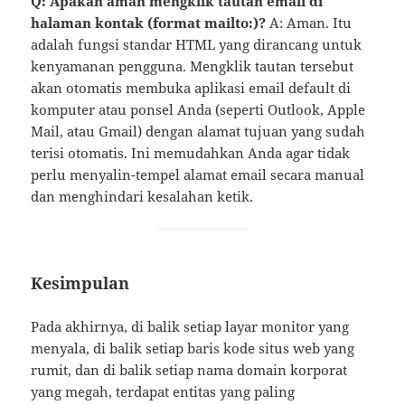
Q: Apakah aman mengklik tautan email di
halaman kontak (format mailto:)?
A: Aman. Itu
adalah fungsi standar HTML yang dirancang untuk
kenyamanan pengguna. Mengklik tautan tersebut
akan otomatis membuka aplikasi email default di
komputer atau ponsel Anda (seperti Outlook, Apple
Mail, atau Gmail) dengan alamat tujuan yang sudah
terisi otomatis. Ini memudahkan Anda agar tidak
perlu menyalin-tempel alamat email secara manual
dan menghindari kesalahan ketik.
Kesimpulan
Pada akhirnya, di balik setiap layar monitor yang
menyala, di balik setiap baris kode situs web yang
rumit, dan di balik setiap nama domain korporat
yang megah, terdapat entitas yang paling