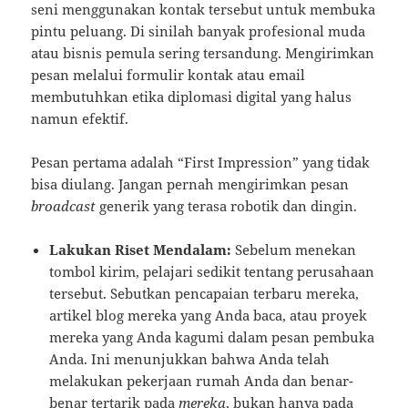
seni menggunakan kontak tersebut untuk membuka
pintu peluang. Di sinilah banyak profesional muda
atau bisnis pemula sering tersandung. Mengirimkan
pesan melalui formulir kontak atau email
membutuhkan etika diplomasi digital yang halus
namun efektif.
Pesan pertama adalah “First Impression” yang tidak
bisa diulang. Jangan pernah mengirimkan pesan
broadcast
generik yang terasa robotik dan dingin.
Lakukan Riset Mendalam:
Sebelum menekan
tombol kirim, pelajari sedikit tentang perusahaan
tersebut. Sebutkan pencapaian terbaru mereka,
artikel blog mereka yang Anda baca, atau proyek
mereka yang Anda kagumi dalam pesan pembuka
Anda. Ini menunjukkan bahwa Anda telah
melakukan pekerjaan rumah Anda dan benar-
benar tertarik pada
mereka
, bukan hanya pada