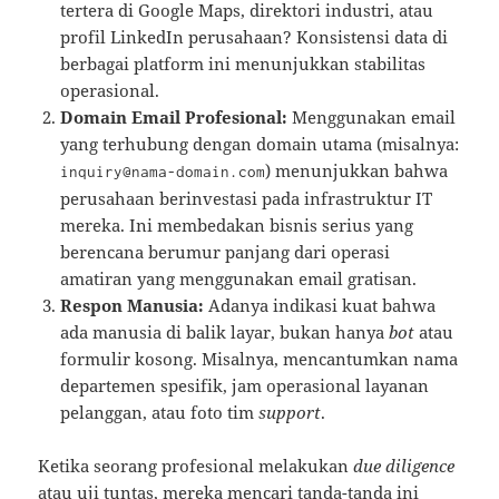
tertera di Google Maps, direktori industri, atau
profil LinkedIn perusahaan? Konsistensi data di
berbagai platform ini menunjukkan stabilitas
operasional.
Domain Email Profesional:
Menggunakan email
yang terhubung dengan domain utama (misalnya:
) menunjukkan bahwa
inquiry@nama-domain.com
perusahaan berinvestasi pada infrastruktur IT
mereka. Ini membedakan bisnis serius yang
berencana berumur panjang dari operasi
amatiran yang menggunakan email gratisan.
Respon Manusia:
Adanya indikasi kuat bahwa
ada manusia di balik layar, bukan hanya
bot
atau
formulir kosong. Misalnya, mencantumkan nama
departemen spesifik, jam operasional layanan
pelanggan, atau foto tim
support
.
Ketika seorang profesional melakukan
due diligence
atau uji tuntas, mereka mencari tanda-tanda ini