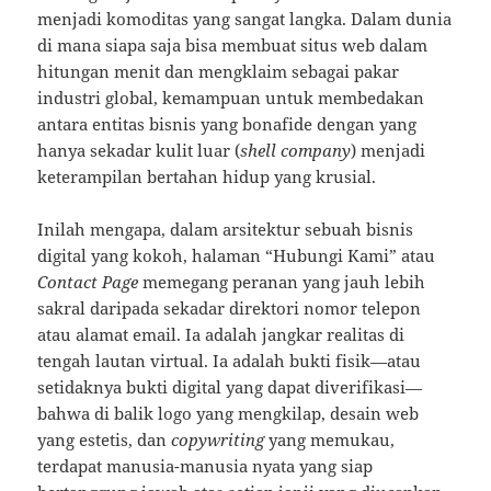
menjadi komoditas yang sangat langka. Dalam dunia
di mana siapa saja bisa membuat situs web dalam
hitungan menit dan mengklaim sebagai pakar
industri global, kemampuan untuk membedakan
antara entitas bisnis yang bonafide dengan yang
hanya sekadar kulit luar (
shell company
) menjadi
keterampilan bertahan hidup yang krusial.
Inilah mengapa, dalam arsitektur sebuah bisnis
digital yang kokoh, halaman “Hubungi Kami” atau
Contact Page
memegang peranan yang jauh lebih
sakral daripada sekadar direktori nomor telepon
atau alamat email. Ia adalah jangkar realitas di
tengah lautan virtual. Ia adalah bukti fisik—atau
setidaknya bukti digital yang dapat diverifikasi—
bahwa di balik logo yang mengkilap, desain web
yang estetis, dan
copywriting
yang memukau,
terdapat manusia-manusia nyata yang siap