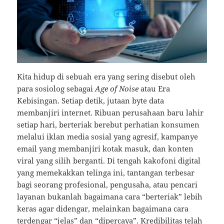
Kita hidup di sebuah era yang sering disebut oleh
para sosiolog sebagai
Age of Noise
atau Era
Kebisingan. Setiap detik, jutaan byte data
membanjiri internet. Ribuan perusahaan baru lahir
setiap hari, berteriak berebut perhatian konsumen
melalui iklan media sosial yang agresif, kampanye
email yang membanjiri kotak masuk, dan konten
viral yang silih berganti. Di tengah kakofoni digital
yang memekakkan telinga ini, tantangan terbesar
bagi seorang profesional, pengusaha, atau pencari
layanan bukanlah bagaimana cara “berteriak” lebih
keras agar didengar, melainkan bagaimana cara
terdengar “jelas” dan “dipercaya”. Kredibilitas telah