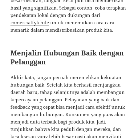
besar-besaran, langkah kecil pun bisa memberikan
hasil yang signifikan. Sebagai contoh, coba terapkan
pendekatan lokal dengan dukungan dari
comercialfyfchile
untuk menemukan cara-cara
menarik dalam mendistribusikan produk kita.
Menjalin Hubungan Baik dengan
Pelanggan
Akhir kata, jangan pernah meremehkan kekuatan
hubungan baik. Setelah kita berhasil menjangkau
daerah baru, tahap selanjutnya adalah membangun
kepercayaan pelanggan. Pelayanan yang baik dan
feedback yang cepat bisa menjadi cara efektif untuk
membangun hubungan. Konsumen yang puas akan
menjadi duta terbaik bagi produk kita. Jadi,
tunjukkan bahwa kita peduli dengan mereka, dan
kesuksesan yang lebih besar pasti akan mengikuti.