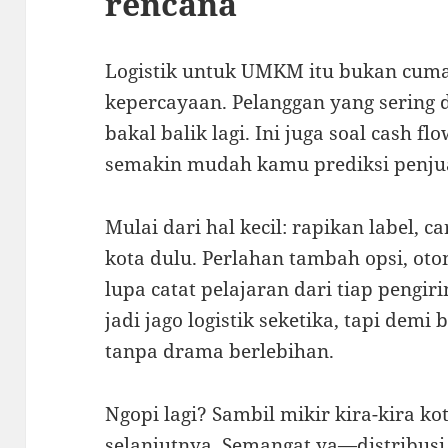
rencana
Logistik untuk UMKM itu bukan cuma 
kepercayaan. Pelanggan yang sering 
bakal balik lagi. Ini juga soal cash fl
semakin mudah kamu prediksi penjua
Mulai dari hal kecil: rapikan label, ca
kota dulu. Perlahan tambah opsi, oto
lupa catat pelajaran dari tiap pengi
jadi jago logistik seketika, tapi demi
tanpa drama berlebihan.
Ngopi lagi? Sambil mikir kira-kira 
selanjutnya. Semangat ya—distribusi