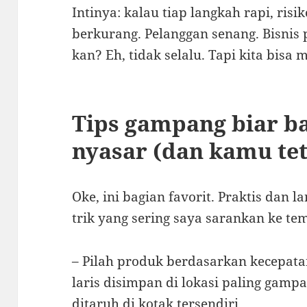
Intinya: kalau tiap langkah rapi, risik
berkurang. Pelanggan senang. Bisnis 
kan? Eh, tidak selalu. Tapi kita bisa m
Tips gampang biar b
nyasar (dan kamu te
Oke, ini bagian favorit. Praktis dan 
trik yang sering saya sarankan ke 
– Pilah produk berdasarkan kecepata
laris disimpan di lokasi paling gam
ditaruh di kotak tersendiri.