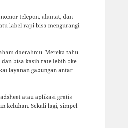
, nomor telepon, alamat, dan
atu label rapi bisa mengurangi
g paham daerahmu. Mereka tahu
 dan bisa kasih rate lebih oke
akai layanan gabungan antar
.
adsheet atau aplikasi gratis
an keluhan. Sekali lagi, simpel