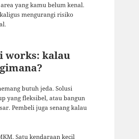
i area yang kamu belum kenal.
kaligus mengurangi risiko
al.
i works: kalau
, gimana?
 memang butuh jeda. Solusi
up yang fleksibel, atau bangun
sar. Pembeli juga senang kalau
UMKM. Satu kendaraan kecil