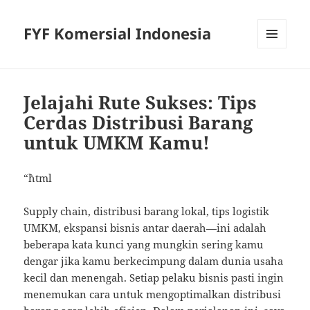
FYF Komersial Indonesia
MENU
AND
WIDGETS
Jelajahi Rute Sukses: Tips
Cerdas Distribusi Barang
untuk UMKM Kamu!
“`html
Supply chain, distribusi barang lokal, tips logistik
UMKM, ekspansi bisnis antar daerah—ini adalah
beberapa kata kunci yang mungkin sering kamu
dengar jika kamu berkecimpung dalam dunia usaha
kecil dan menengah. Setiap pelaku bisnis pasti ingin
menemukan cara untuk mengoptimalkan distribusi