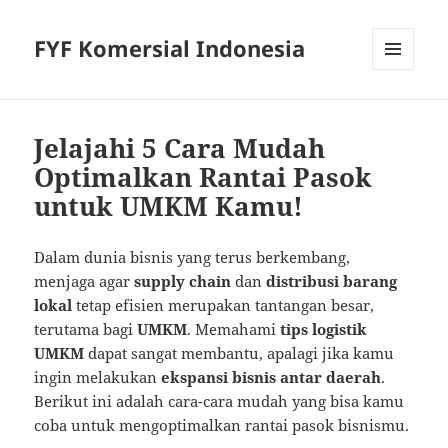
FYF Komersial Indonesia
MENU
AND
WIDGETS
Jelajahi 5 Cara Mudah
Optimalkan Rantai Pasok
untuk UMKM Kamu!
Dalam dunia bisnis yang terus berkembang,
menjaga agar
supply chain
dan
distribusi barang
lokal
tetap efisien merupakan tantangan besar,
terutama bagi
UMKM
. Memahami
tips logistik
UMKM
dapat sangat membantu, apalagi jika kamu
ingin melakukan
ekspansi bisnis antar daerah
.
Berikut ini adalah cara-cara mudah yang bisa kamu
coba untuk mengoptimalkan rantai pasok bisnismu.