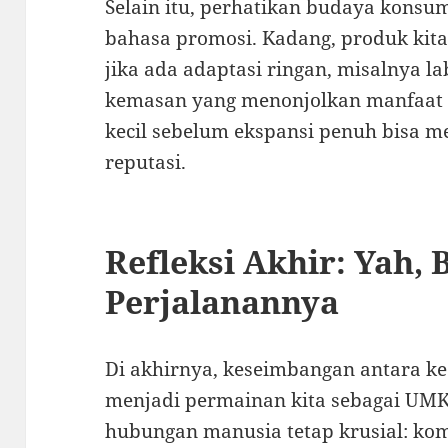
Selain itu, perhatikan budaya konsu
bahasa promosi. Kadang, produk kita
jika ada adaptasi ringan, misalnya l
kemasan yang menonjolkan manfaat y
kecil sebelum ekspansi penuh bisa 
reputasi.
Refleksi Akhir: Yah, 
Perjalanannya
Di akhirnya, keseimbangan antara kec
menjadi permainan kita sebagai UMK
hubungan manusia tetap krusial: ko