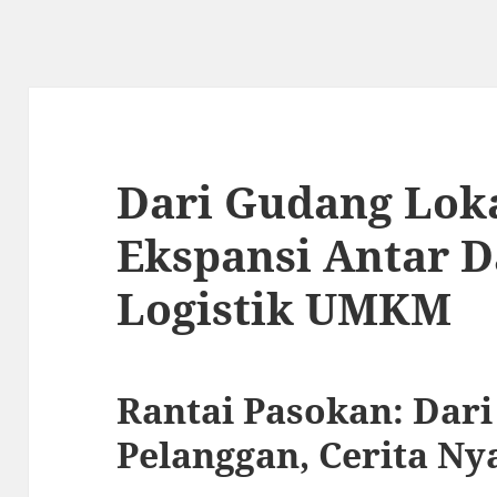
Dari Gudang Lok
Ekspansi Antar D
Logistik UMKM
Rantai Pasokan: Dar
Pelanggan, Cerita Ny