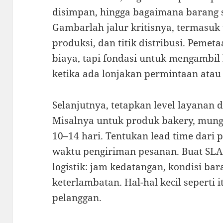
disimpan, hingga bagaimana barang 
Gambarlah jalur kritisnya, termasuk
produksi, dan titik distribusi. Pem
biaya, tapi fondasi untuk mengambil 
ketika ada lonjakan permintaan atau
Selanjutnya, tetapkan level layanan da
Misalnya untuk produk bakery, mungk
10–14 hari. Tentukan lead time dari
waktu pengiriman pesanan. Buat SLA
logistik: jam kedatangan, kondisi bar
keterlambatan. Hal-hal kecil sepert
pelanggan.