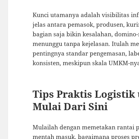
Kunci utamanya adalah visibilitas i
jelas antara pemasok, produsen, kuri
bagian saja bikin kesalahan, domino-
menunggu tanpa kejelasan. Itulah m
pentingnya standar pengemasan, labe
konsisten, meskipun skala UMKM-nya 
Tips Praktis Logisti
Mulai Dari Sini
Mulailah dengan memetakan rantai 
mentah masuk, bagaimana proses pr