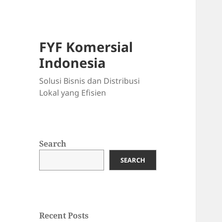
FYF Komersial
Indonesia
Solusi Bisnis dan Distribusi
Lokal yang Efisien
Search
SEARCH
Recent Posts