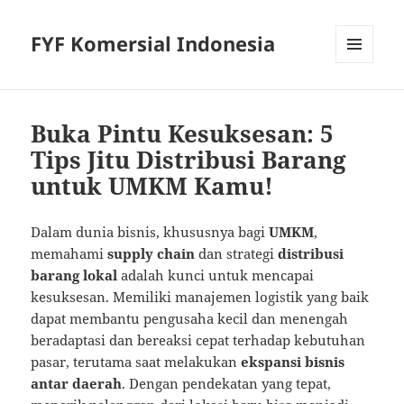
FYF Komersial Indonesia
MENU
AND
WIDGETS
Buka Pintu Kesuksesan: 5
Tips Jitu Distribusi Barang
untuk UMKM Kamu!
Dalam dunia bisnis, khususnya bagi
UMKM
,
memahami
supply chain
dan strategi
distribusi
barang lokal
adalah kunci untuk mencapai
kesuksesan. Memiliki manajemen logistik yang baik
dapat membantu pengusaha kecil dan menengah
beradaptasi dan bereaksi cepat terhadap kebutuhan
pasar, terutama saat melakukan
ekspansi bisnis
antar daerah
. Dengan pendekatan yang tepat,